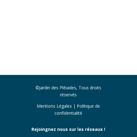
©Jardin des Pléiades, Tous droits
réservés
Mentions Légales
|
Politique de
confidentialité
Rejoingnez nous sur les réseaux !