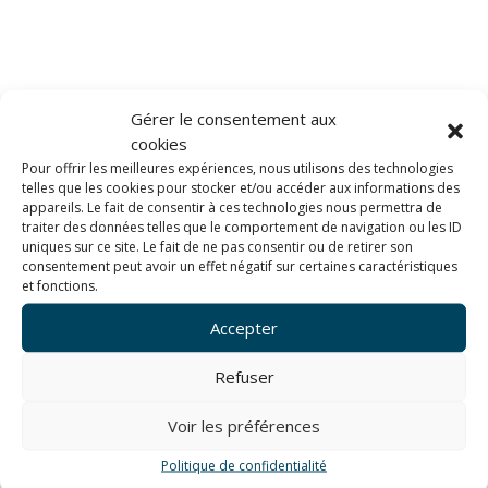
Gérer le consentement aux
cookies
Pour offrir les meilleures expériences, nous utilisons des technologies
telles que les cookies pour stocker et/ou accéder aux informations des
appareils. Le fait de consentir à ces technologies nous permettra de
traiter des données telles que le comportement de navigation ou les ID
uniques sur ce site. Le fait de ne pas consentir ou de retirer son
consentement peut avoir un effet négatif sur certaines caractéristiques
et fonctions.
Cancale (huitres)
Accepter
Refuser
Voir les préférences
[Best_Wordpress_Gallery id= »19″ gal_title= »Cancale »]
Politique de confidentialité