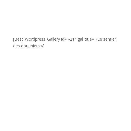
[Best_Wordpress_Gallery id= »21″ gal_title= »Le sentier
des douaniers »]