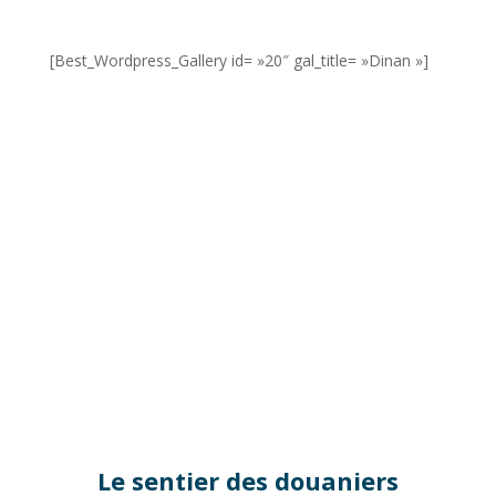
[Best_Wordpress_Gallery id= »20″ gal_title= »Dinan »]
Le sentier des douaniers