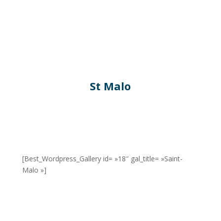
St Malo
[Best_Wordpress_Gallery id= »18″ gal_title= »Saint-
Malo »]