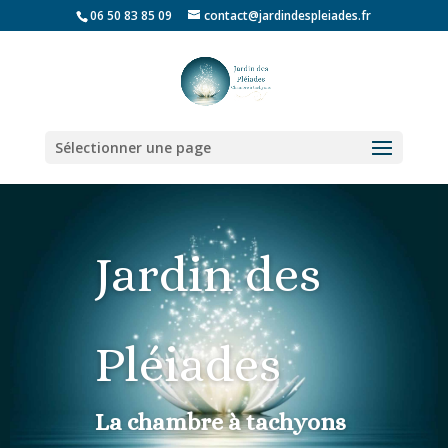
06 50 83 85 09
contact@jardindespleiades.fr
Sélectionner une page
Jardin des
Pléiades
La chambre à tachyons