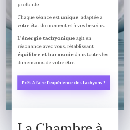
profonde
Chaque séance est
unique
, adaptée à
votre état du moment et à vos besoins.
L’
énergie tachyonique
agit en
résonance avec vous, rétablissant
équilibre et harmonie
dans toutes les
dimensions de votre être.
Prêt à faire l’expérience des tachyons ?
La Chambre à