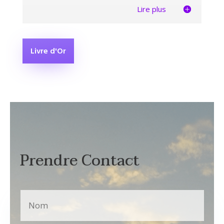
Lire plus
Livre d'Or
Prendre Contact