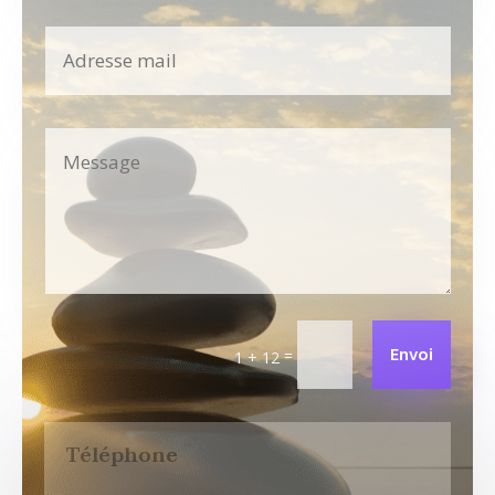
Envoi
=
1 + 12
Téléphone