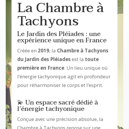
La Chambre à
Tachyons
Le Jardin des Pléiades : une
expérience unique en France
Créée en
2019
, la
Chambre à Tachyons
du Jardin des Pléiades
est la
toute
première en France
. Un lieu unique où
l’énergie tachyonique agit en profondeur
pour réharmoniser le corps et l’esprit.
💫 Un espace sacré dédié à
l’énergie tachyonique
Conçue avec une précision absolue, la
Chambre à Tachyons repose sur une