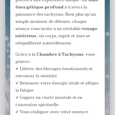
portes d’une expérience unique : un
soin
énergétique profond
à travers la
puissance des tachyons. Bien plus qu’un
simple moment de détente, chaque
séance vous invite à un véritable
voyage
intérieur
, où corps, esprit et âme se
rééquilibrent naturellement.
Grâce à la
Chambre à Tachyons
, vous
pouvez :
✔ Libérer des blocages émotionnels et
retrouver la sérénité
✔ Restaurer votre énergie vitale et alléger
la fatigue
✔ Gagner en clarté mentale et en
connexion spirituelle
✔ Vous réaligner avec votre essence