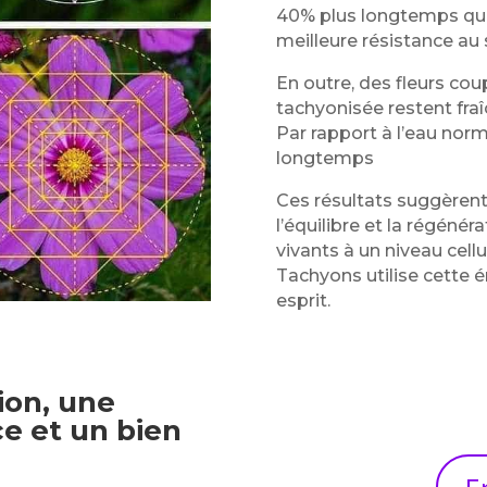
40% plus longtemps que 
meilleure résistance au 
En outre, des fleurs co
tachyonisée restent fr
Par rapport à l’eau norm
longtemps
Ces résultats suggèrent
l’équilibre et la régénéra
vivants à un niveau cell
Tachyons utilise cette 
esprit.
ion, une
e et un bien