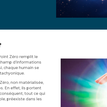
?
Point Zéro remplit le
e champ d’informations
nsi, chaque humain se
 tachyonique.
 Zéro, non matérialisée,
. En effet, ils portent
conséquent, tout ce qui
le, préexiste dans les