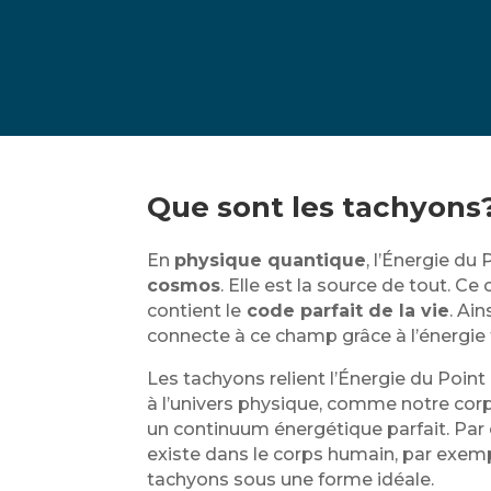
Que sont les tachyons
En
physique quantique
, l’Énergie du 
cosmos
. Elle est la source de tout. C
contient le
code parfait de la vie
. Ai
connecte à ce champ grâce à l’énergie
Les tachyons relient l’Énergie du Point
à l’univers physique, comme notre corps
un continuum énergétique parfait. Par 
existe dans le corps humain, par exemp
tachyons sous une forme idéale.