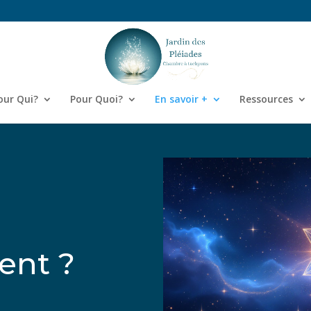
our Qui?
Pour Quoi?
En savoir +
Ressources
ent ?