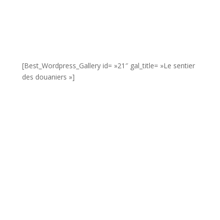
[Best_Wordpress_Gallery id= »21″ gal_title= »Le sentier
des douaniers »]