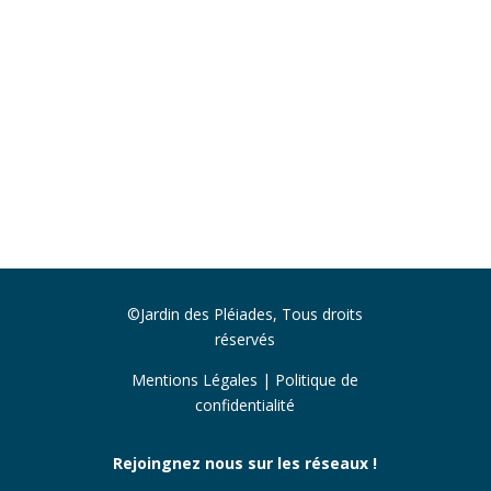
©Jardin des Pléiades, Tous droits
réservés
Mentions Légales
|
Politique de
confidentialité
Rejoingnez nous sur les réseaux !