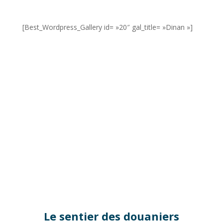
[Best_Wordpress_Gallery id= »20″ gal_title= »Dinan »]
Le sentier des douaniers