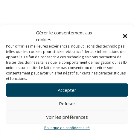
Gérer le consentement aux
cookies
Pour offrir les meilleures expériences, nous utilisons des technologies
telles que les cookies pour stocker et/ou accéder aux informations des
appareils. Le fait de consentir à ces technologies nous permettra de
traiter des données telles que le comportement de navigation ou les ID
uniques sur ce site. Le fait de ne pas consentir ou de retirer son
consentement peut avoir un effet négatif sur certaines caractéristiques
et fonctions.
Cancale (huitres)
Accepter
Refuser
Voir les préférences
[Best_Wordpress_Gallery id= »19″ gal_title= »Cancale »]
Politique de confidentialité