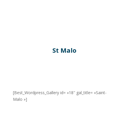
St Malo
[Best_Wordpress_Gallery id= »18″ gal_title= »Saint-
Malo »]