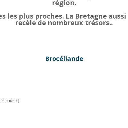
région.
tes les plus proches. La Bretagne aus
recèle de nombreux trésors..
Brocéliande
céliande »]