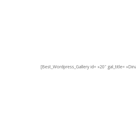
[Best_Wordpress_Gallery id= »20″ gal_title= »Din