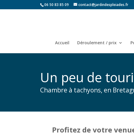
06 50 83 85 09
contact@jardindespleiades.fr
Accueil
Déroulement / prix
P
Un peu de tour
Chambre à tachyons, en Bretag
Profitez de votre venu