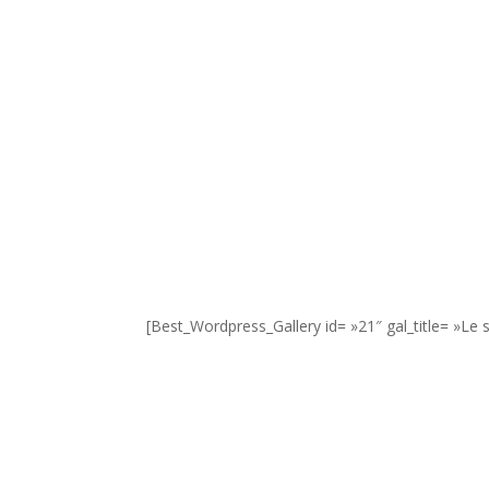
[Best_Wordpress_Gallery id= »21″ gal_title= »Le 