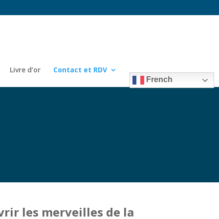
Livre d’or
Contact et RDV
French
ir les merveilles de la