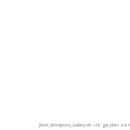
[Best_Wordpress_Gallery id= »16″ gal_title= »Le 