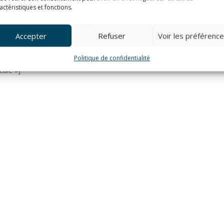
actéristiques et fonctions.
Accepter
Refuser
Voir les préférenc
Politique de confidentialité
cale »]