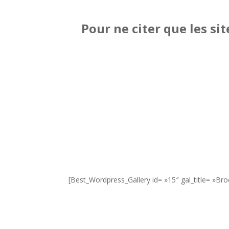
Pour ne citer que les si
[Best_Wordpress_Gallery id= »15″ gal_title= »Bro