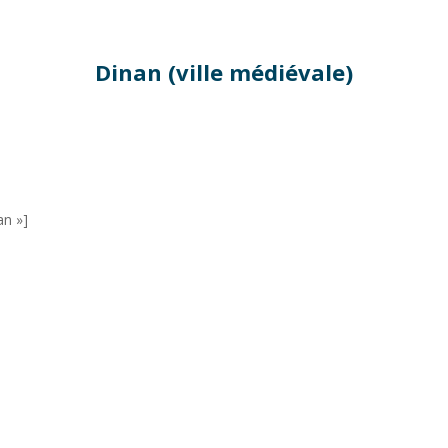
Dinan (ville médiévale)
an »]