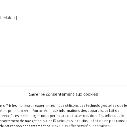
nt-Malo »]
Gérer le consentement aux cookies
r offrir les meilleures expériences, nous utilisons des technologies telles que l
kies pour stocker et/ou accéder aux informations des appareils. Le fait de
sentir à ces technologies nous permettra de traiter des données telles que le
portement de navigation ou les ID uniques sur ce site. Le fait de ne pas consen
Cancale (huitres)
de retirer son consentement peut avoir un effet négatif sur certaines