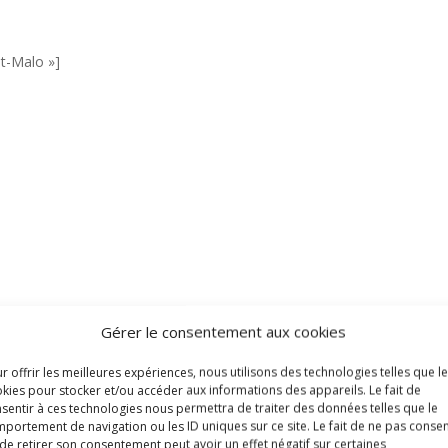
nt-Malo »]
Gérer le consentement aux cookies
r offrir les meilleures expériences, nous utilisons des technologies telles que l
kies pour stocker et/ou accéder aux informations des appareils. Le fait de
sentir à ces technologies nous permettra de traiter des données telles que le
portement de navigation ou les ID uniques sur ce site. Le fait de ne pas consen
Cancale (huitres)
de retirer son consentement peut avoir un effet négatif sur certaines