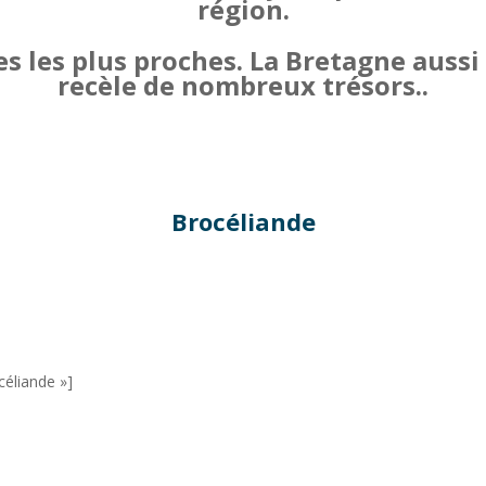
région.
tes les plus proches. La Bretagne aus
recèle de nombreux trésors..
Brocéliande
céliande »]