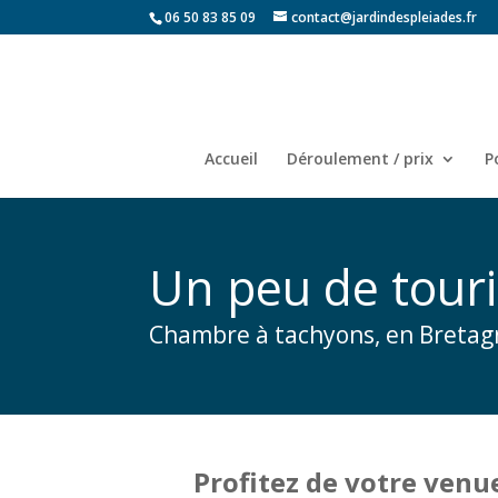
06 50 83 85 09
contact@jardindespleiades.fr
Accueil
Déroulement / prix
P
Un peu de tour
Chambre à tachyons, en Bretag
Profitez de votre venu