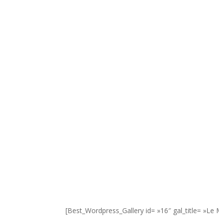
[Best_Wordpress_Gallery id= »16″ gal_title= »Le 