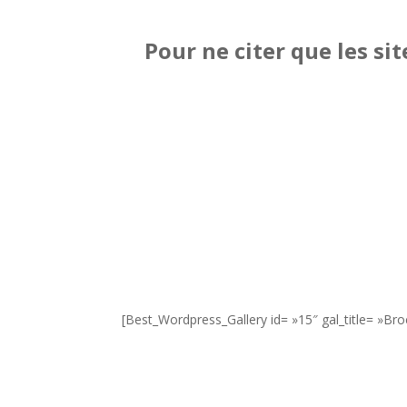
Pour ne citer que les si
[Best_Wordpress_Gallery id= »15″ gal_title= »Bro