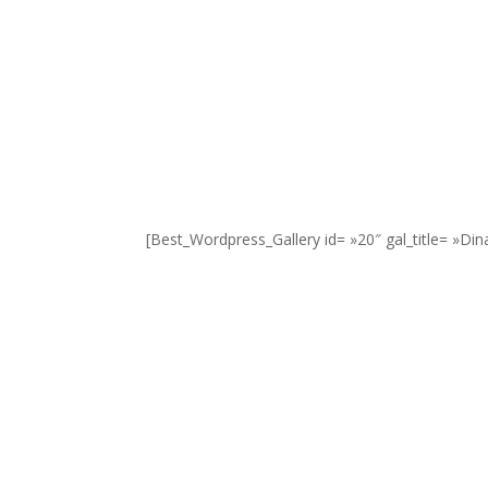
[Best_Wordpress_Gallery id= »20″ gal_title= »Din