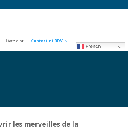
Livre d’or
Contact et RDV
French
ir les merveilles de la