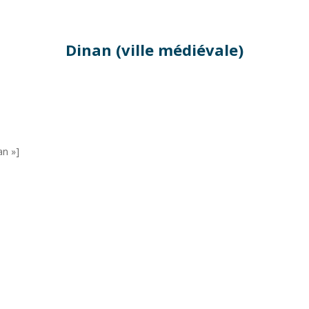
Dinan (ville médiévale)
an »]