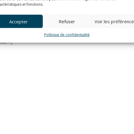
actéristiques et fonctions.
Accepter
Refuser
Voir les préférenc
Politique de confidentialité
cale »]