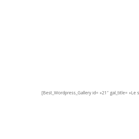
[Best_Wordpress_Gallery id= »21″ gal_title= »Le 