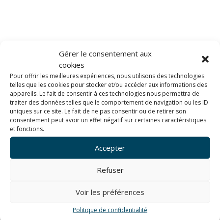
Gérer le consentement aux
cookies
Pour offrir les meilleures expériences, nous utilisons des technologies
telles que les cookies pour stocker et/ou accéder aux informations des
appareils. Le fait de consentir à ces technologies nous permettra de
traiter des données telles que le comportement de navigation ou les ID
uniques sur ce site. Le fait de ne pas consentir ou de retirer son
consentement peut avoir un effet négatif sur certaines caractéristiques
et fonctions.
Cancale (huitres)
Accepter
Refuser
Voir les préférences
[Best_Wordpress_Gallery id= »19″ gal_title= »Cancale »]
Politique de confidentialité