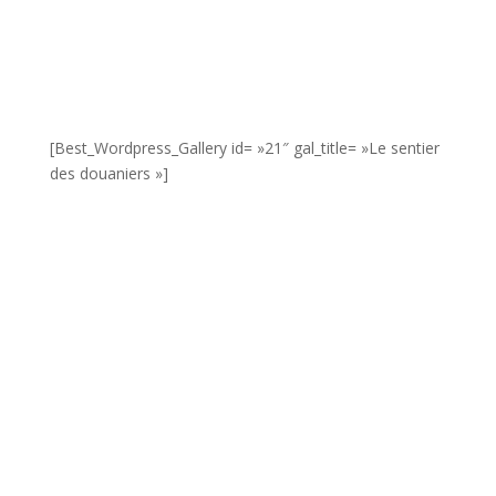
[Best_Wordpress_Gallery id= »21″ gal_title= »Le sentier
des douaniers »]