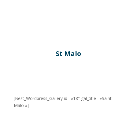
St Malo
[Best_Wordpress_Gallery id= »18″ gal_title= »Saint-
Malo »]