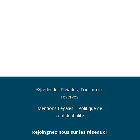
©Jardin des Pléiades, Tous droits
réservés
Mentions Légales
|
Politique de
confidentialité
Rejoingnez nous sur les réseaux !