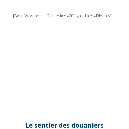
[Best_Wordpress_Gallery id= »20″ gal_title= »Dinan »]
Le sentier des douaniers