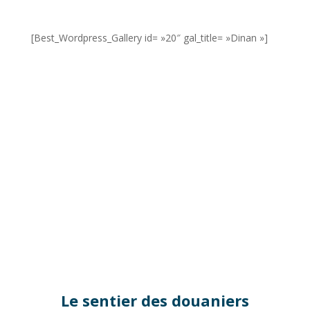
[Best_Wordpress_Gallery id= »20″ gal_title= »Dinan »]
Le sentier des douaniers