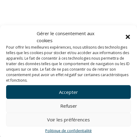
Gérer le consentement aux
cookies
Pour offrir les meilleures expériences, nous utilisons des technologies
telles que les cookies pour stocker et/ou accéder aux informations des
appareils. Le fait de consentir à ces technologies nous permettra de
traiter des données telles que le comportement de navigation ou les ID
uniques sur ce site. Le fait de ne pas consentir ou de retirer son
consentement peut avoir un effet négatif sur certaines caractéristiques
et fonctions.
Cancale (huitres)
Accepter
Refuser
Voir les préférences
[Best_Wordpress_Gallery id= »19″ gal_title= »Cancale »]
Politique de confidentialité