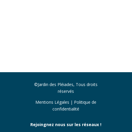
©Jardin des Pléiades, Tous droits
réservés
Mentions Légales
|
Politique de
confidentialité
Rejoingnez nous sur les réseaux !