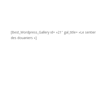
[Best_Wordpress_Gallery id= »21″ gal_title= »Le sentier
des douaniers »]