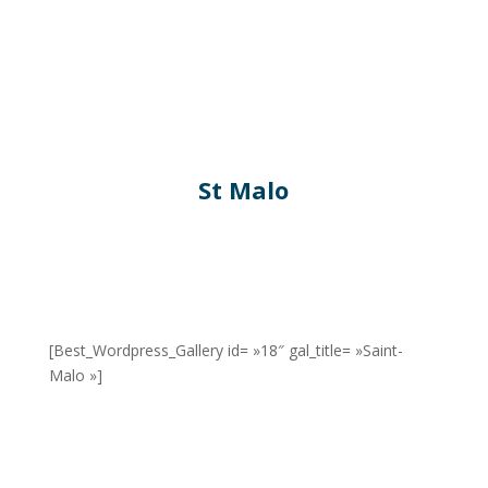
St Malo
[Best_Wordpress_Gallery id= »18″ gal_title= »Saint-
Malo »]